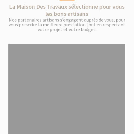
La Maison Des Travaux sélectionne pour vous
les bons artisans
Nos partenaires artisans s’engagent auprès de vous, pour
vous prescrire la meilleure prestation tout en respectant
votre projet et votre budget.