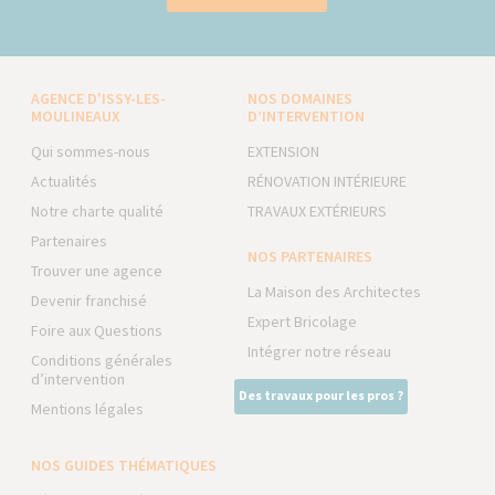
AGENCE D'ISSY-LES-
NOS DOMAINES
MOULINEAUX
D’INTERVENTION
Qui sommes-nous
EXTENSION
Actualités
RÉNOVATION INTÉRIEURE
Notre charte qualité
TRAVAUX EXTÉRIEURS
Partenaires
NOS PARTENAIRES
Trouver une agence
La Maison des Architectes
Devenir franchisé
Expert Bricolage
Foire aux Questions
Intégrer notre réseau
Conditions générales
d’intervention
Des travaux pour les pros ?
Mentions légales
NOS GUIDES THÉMATIQUES